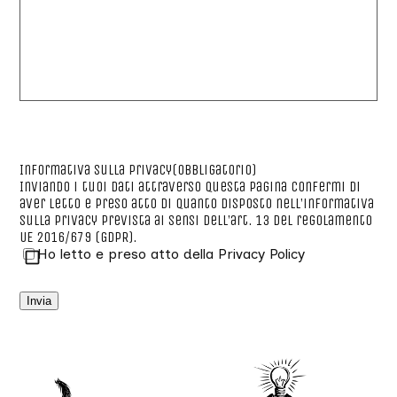
Informativa sulla privacy
(Obbligatorio)
Inviando i tuoi dati attraverso questa pagina confermi di
aver letto e preso atto di quanto disposto nell’
informativa
sulla privacy
prevista ai sensi dell’art. 13 del regolamento
UE 2016/679 (GDPR).
Ho letto e preso atto della Privacy Policy
Invia