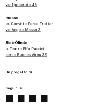
via Ippocrate 45
mosso
ex Convitto Parco Trotter
via Angelo Mosso 3
BistrŌlinda
al Teatro Elfo Puccini
corso Buenos Aires 33
Un progetto di
Seguici su