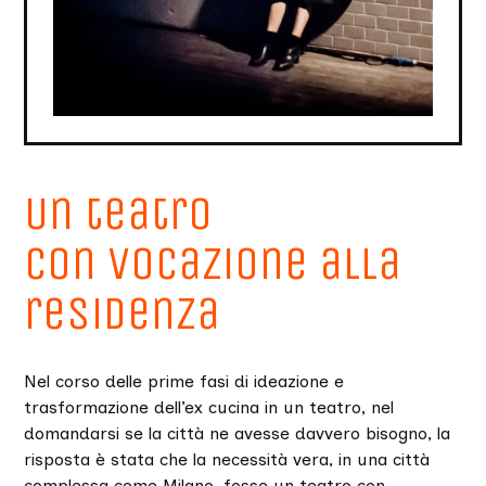
Un teatro
con vocazione alla
residenza
Nel corso delle prime fasi di ideazione e
trasformazione dell’ex cucina in un teatro, nel
domandarsi se la città ne avesse davvero bisogno, la
risposta è stata che la necessità vera, in una città
complessa come Milano, fosse un teatro con