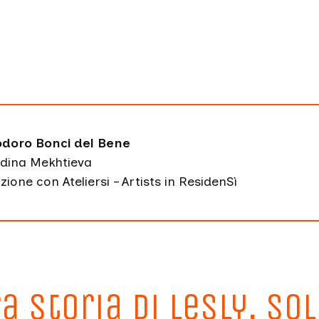
odoro Bonci del Bene
dina Mekhtieva
zione con Ateliersi – Artists in ResidenSì
a storia di Lesly, Sol