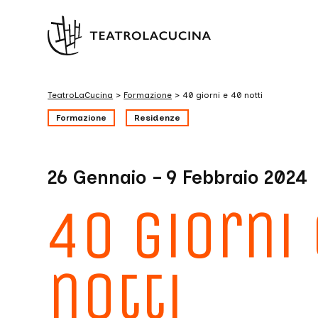
TeatroLaCucina
>
Formazione
>
40 giorni e 40 notti
Formazione
Residenze
26 Gennaio – 9 Febbraio 2024
40 giorni
notti