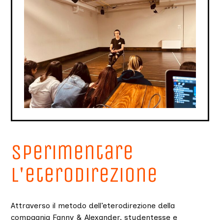
Sperimentare
l'eterodirezione
Attraverso il metodo dell’eterodirezione della
compagnia Fanny & Alexander, studentesse e