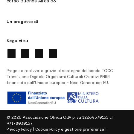
corso Buenos Aires 33
Un progetto di
Seguici su
Progetto realizzato grazie al sostegno del bando TOCC
Transizione Digitale Organismi Culturali Creativi PNRR
finanziato dall’Unione europea – Next Generation EU.
©
2026
Associazione Olinda OdV p.iva 12269570151 cf.
97178030157
Privacy Policy
|
Cookie Policy e gestione preferenze
|