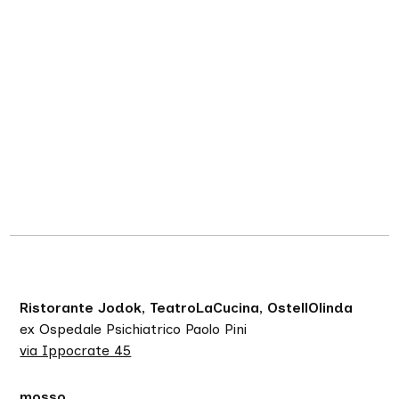
Ristorante Jodok, TeatroLaCucina, OstellOlinda
ex Ospedale Psichiatrico Paolo Pini
via Ippocrate 45
mosso