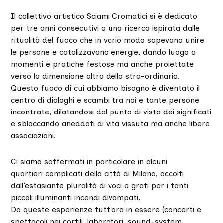
Il collettivo artistico Sciami Cromatici si è dedicato
per tre anni consecutivi a una ricerca ispirata dalle
ritualità del fuoco che in vario modo sapevano unire
le persone e catalizzavano energie, dando luogo a
momenti e pratiche festose ma anche proiettate
verso la dimensione altra dello stra-ordinario.
Questo fuoco di cui abbiamo bisogno è diventato il
centro di dialoghi e scambi tra noi e tante persone
incontrate, dilatandosi dal punto di vista dei significati
e sbloccando aneddoti di vita vissuta ma anche libere
associazioni.
Ci siamo soffermati in particolare in alcuni
quartieri complicati della città di Milano, accolti
dall’estasiante pluralità di voci e grati per i tanti
piccoli illuminanti incendi divampati.
Da queste esperienze tutt’ora in essere (concerti e
spettacoli nei cortili, laboratori, sound-system