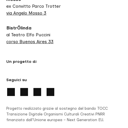
ex Convitto Parco Trotter
via Angelo Mosso 3
BistrŌlinda
al Teatro Elfo Puccini
corso Buenos Aires 33
Un progetto di
Seguici su
Progetto realizzato grazie al sostegno del bando TOCC
Transizione Digitale Organismi Culturali Creativi PNRR
finanziato dall’Unione europea – Next Generation EU.