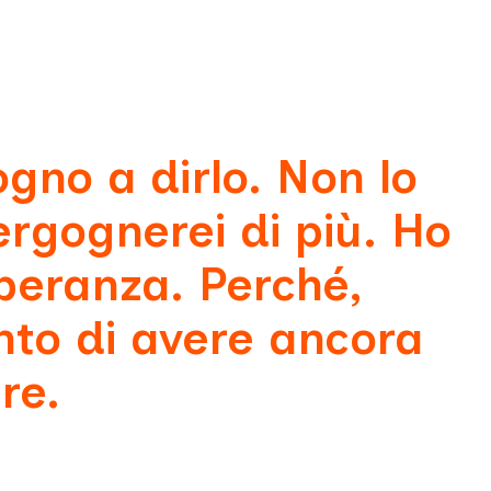
gno a dirlo. Non lo
ergognerei di più. Ho
peranza. Perché,
to di avere ancora
re.