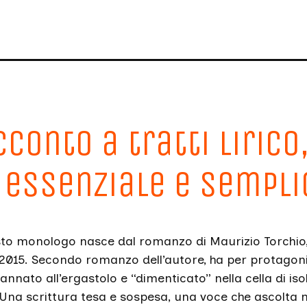
conto a tratti lirico,
i essenziale e sempli
esto monologo nasce dal romanzo di Maurizio Torchio
 2015. Secondo romanzo dell’autore, ha per protagon
nnato all’ergastolo e “dimenticato” nella cella di is
 Una scrittura tesa e sospesa, una voce che ascolta 