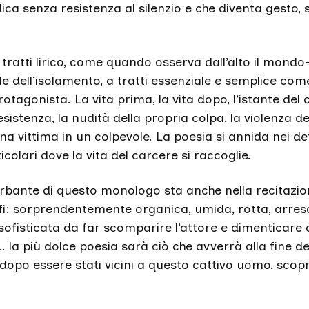
ica senza resistenza al silenzio e che diventa gesto, 
ratti lirico, come quando osserva dall’alto il mondo-
 dell’isolamento, a tratti essenziale e semplice com
protagonista. La vita prima, la vita dopo, l’istante del
sistenza, la nudità della propria colpa, la violenza del
una vittima in un colpevole. La poesia si annida nei det
ticolari dove la vita del carcere si raccoglie.
rbante di questo monologo sta anche nella recitazio
: sorprendentemente organica, umida, rotta, arresa
ofisticata da far scomparire l’attore e dimenticare o
 la più dolce poesia sarà ciò che avverrà alla fine de
, dopo essere stati vicini a questo cattivo uomo, scop