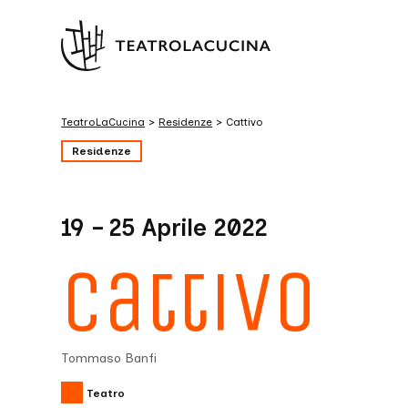
TeatroLaCucina
>
Residenze
>
Cattivo
Residenze
19 – 25 Aprile 2022
Cattivo
Tommaso Banfi
Teatro