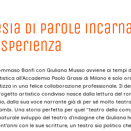
esia di parole incarn
esperienza
Tommaso Banfi con Giuliana Musso avviene ai tempi d
istica all’Accademia Paolo Grassi di Milano e solo or
tizza in una felice collaborazione professionale. Il de
rogetto artistico condiviso nasce dalla lettura del r
o, dalla sua voce narrante già di per sé molto teatra
ambi. Una storia perfetta per quel “teatro della co
naturale sviluppo del teatro d’indagine che Giuliana 
ent’anni con le sue scritture, un teatro sia politico ch