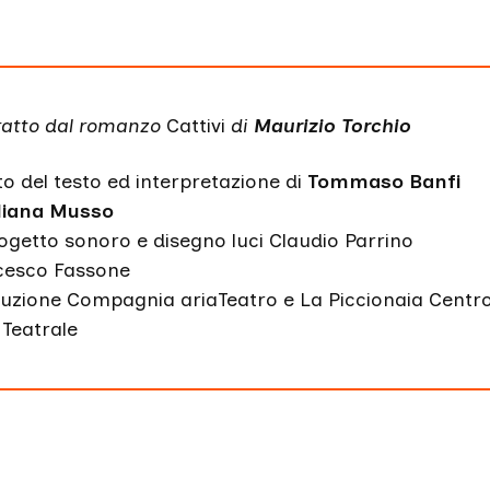
ratto dal romanzo
Cattivi
di
Maurizio Torchio
 del testo ed interpretazione di
Tommaso Banfi
liana Musso
ogetto sonoro e disegno luci Claudio Parrino
cesco Fassone
zione Compagnia ariaTeatro e La Piccionaia Centro
Teatrale