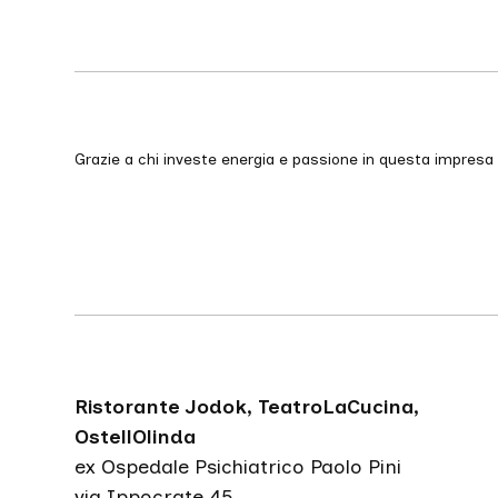
Grazie a chi investe energia e passione in questa impresa
Ristorante Jodok, TeatroLaCucina,
OstellOlinda
ex Ospedale Psichiatrico Paolo Pini
via Ippocrate 45