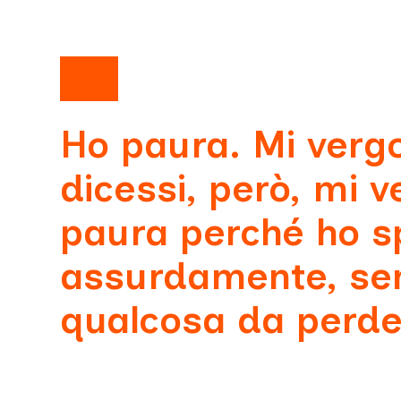
Ho paura. Mi vergo
dicessi, però, mi v
paura perché ho s
assurdamente, sen
qualcosa da perde