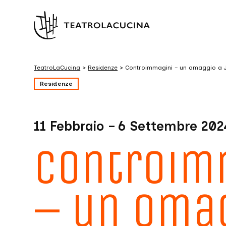
TeatroLaCucina
>
Residenze
>
Controimmagini – un omaggio a 
Residenze
11 Febbraio – 6 Settembre 202
Controim
– un oma