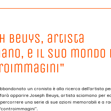
h Beuys, artista
ano, e il suo mondo 
roimmagini"
bandonato un cronista è alla ricerca dell’artista pe
farà apparire Joseph Beuys, artista sciamano per ec
percorrere una serie di sue azioni memorabili e a rac
“controimmagini”.