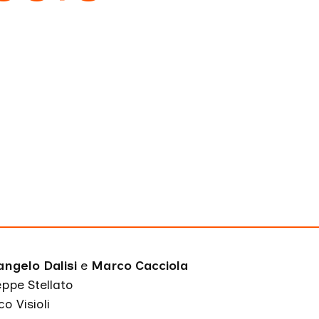
ngelo Dalisi
e
Marco Cacciola
ppe Stellato
o Visioli