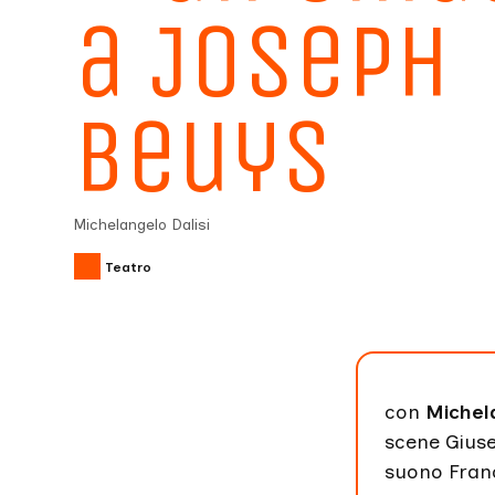
a Joseph
Beuys
Michelangelo Dalisi
Teatro
con
Michela
scene Giuse
suono Franc