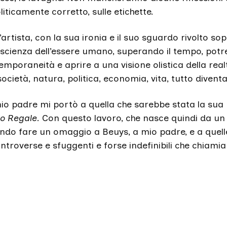
oliticamente corretto, sulle etichette.
l’artista, con la sua ironia e il suo sguardo rivolto so
oscienza dell’essere umano, superando il tempo, pot
emporaneità e aprire a una visione olistica della realt
ocietà, natura, politica, economia, vita, tutto divent
o padre mi portò a quella che sarebbe stata la sua 
zo Regale
. Con questo lavoro, che nasce quindi da un
endo fare un omaggio a Beuys, a mio padre, e a quell
ntroverse e sfuggenti e forse indefinibili che chiamia