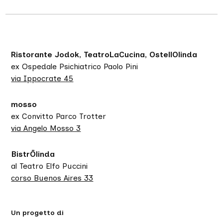
Ristorante Jodok, TeatroLaCucina, OstellOlinda
ex Ospedale Psichiatrico Paolo Pini
via Ippocrate 45
mosso
ex Convitto Parco Trotter
via Angelo Mosso 3
BistrŌlinda
al Teatro Elfo Puccini
corso Buenos Aires 33
Un progetto di