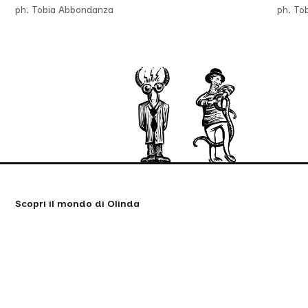
ph. Tobia Abbondanza
ph. To
Scopri il mondo di Olinda