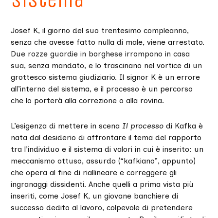
sistema
Josef K, il giorno del suo trentesimo compleanno,
senza che avesse fatto nulla di male, viene arrestato.
Due rozze guardie in borghese irrompono in casa
sua, senza mandato, e lo trascinano nel vortice di un
grottesco sistema giudiziario. Il signor K è un errore
all’interno del sistema, e il processo è un percorso
che lo porterà alla correzione o alla rovina.
L’esigenza di mettere in scena
Il processo
di Kafka è
nata dal desiderio di affrontare il tema del rapporto
tra l’individuo e il sistema di valori in cui è inserito: un
meccanismo ottuso, assurdo (“kafkiano”, appunto)
che opera al fine di riallineare e correggere gli
ingranaggi dissidenti. Anche quelli a prima vista più
inseriti, come Josef K, un giovane banchiere di
successo dedito al lavoro, colpevole di pretendere