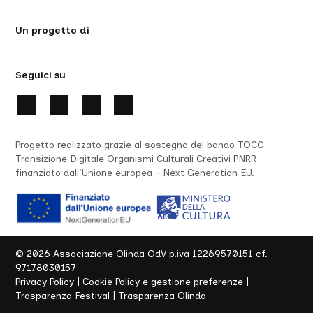
Un progetto di
Seguici su
Progetto realizzato grazie al sostegno del bando TOCC
Transizione Digitale Organismi Culturali Creativi PNRR
finanziato dall’Unione europea – Next Generation EU.
©
2026
Associazione Olinda OdV p.iva 12269570151 cf.
97178030157
Privacy Policy
|
Cookie Policy e gestione preferenze
|
Trasparenza Festival
|
Trasparenza Olinda