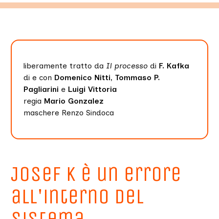
liberamente tratto da
Il processo
di
F. Kafka
di e con
Domenico Nitti, Tommaso P.
Pagliarini
e
Luigi Vittoria
regia
Mario Gonzalez
maschere Renzo Sindoca
Josef K è un errore
all'interno del