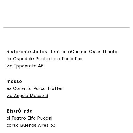
Ristorante Jodok, TeatroLaCucina, OstellOlinda
ex Ospedale Psichiatrico Paolo Pini
via Ippocrate 45
mosso
ex Convitto Parco Trotter
via Angelo Mosso 3
BistrŌlinda
al Teatro Elfo Puccini
corso Buenos Aires 33