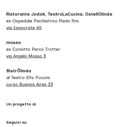
Ristorante Jodok, TeatroLaCucina, OstellOlinda
ex Ospedale Psichiatrico Paolo Pini
via Ippocrate 45
mosso
ex Convitto Parco Trotter
via Angelo Mosso 3
BistrŌlinda
al Teatro Elfo Puccini
corso Buenos Aires 33
Un progetto di
Seguici su