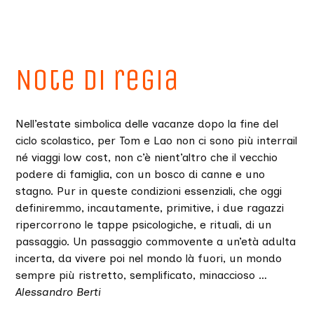
Note di regia
Nell’estate simbolica delle vacanze dopo la fine del
ciclo scolastico, per Tom e Lao non ci sono più interrail
né viaggi low cost, non c’è nient’altro che il vecchio
podere di famiglia, con un bosco di canne e uno
stagno. Pur in queste condizioni essenziali, che oggi
definiremmo, incautamente, primitive, i due ragazzi
ripercorrono le tappe psicologiche, e rituali, di un
passaggio. Un passaggio commovente a un’età adulta
incerta, da vivere poi nel mondo là fuori, un mondo
sempre più ristretto, semplificato, minaccioso …
Alessandro Berti