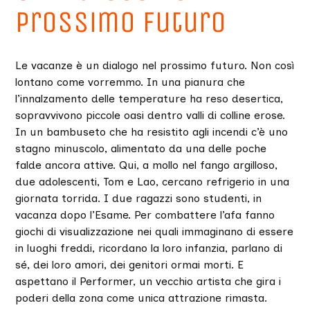
prossimo futuro
Le vacanze è un dialogo nel prossimo futuro. Non così
lontano come vorremmo. In una pianura che
l’innalzamento delle temperature ha reso desertica,
sopravvivono piccole oasi dentro valli di colline erose.
In un bambuseto che ha resistito agli incendi c’è uno
stagno minuscolo, alimentato da una delle poche
falde ancora attive. Qui, a mollo nel fango argilloso,
due adolescenti, Tom e Lao, cercano refrigerio in una
giornata torrida. I due ragazzi sono studenti, in
vacanza dopo l’Esame. Per combattere l’afa fanno
giochi di visualizzazione nei quali immaginano di essere
in luoghi freddi, ricordano la loro infanzia, parlano di
sé, dei loro amori, dei genitori ormai morti. E
aspettano il Performer, un vecchio artista che gira i
poderi della zona come unica attrazione rimasta.