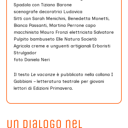
Spadola con Tiziano Barone
scenografe decoratrici Ludovica
Sitti con Sarah Menichini, Benedetta Monetti,
Bianca Passanti, Martina Perrone capo
macchinista Mauro Fronzi elettricista Salvatore
Pulpito bambuseto Elle Natura Società
Agricola creme e unguenti artigianali Erboristi
Strulgador
foto Daniela Neri
Il testo
Le vacanze
è pubblicato nella collana I
Gabbiani – letteratura teatrale per giovani
lettori di Edizioni Primavera.
Un dialogo nel