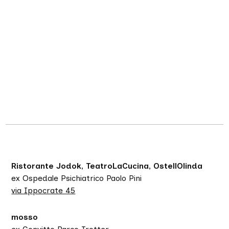
Ristorante Jodok, TeatroLaCucina, OstellOlinda
ex Ospedale Psichiatrico Paolo Pini
via Ippocrate 45
mosso