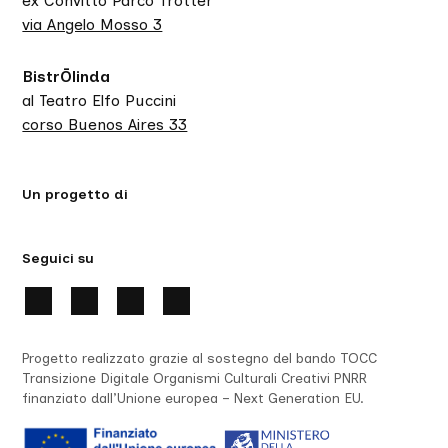
ex Convitto Parco Trotter
via Angelo Mosso 3
BistrŌlinda
al Teatro Elfo Puccini
corso Buenos Aires 33
Un progetto di
Seguici su
Progetto realizzato grazie al sostegno del bando TOCC
Transizione Digitale Organismi Culturali Creativi PNRR
finanziato dall’Unione europea – Next Generation EU.