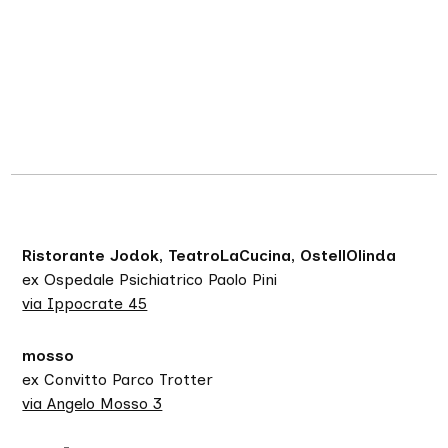
Ristorante Jodok, TeatroLaCucina, OstellOlinda
ex Ospedale Psichiatrico Paolo Pini
via Ippocrate 45
mosso
ex Convitto Parco Trotter
via Angelo Mosso 3