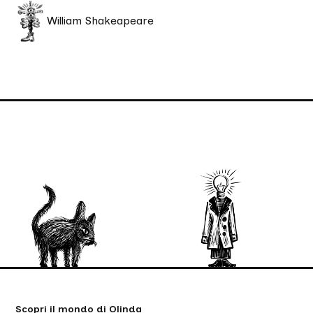
William Shakeapeare
Scopri il mondo di Olinda