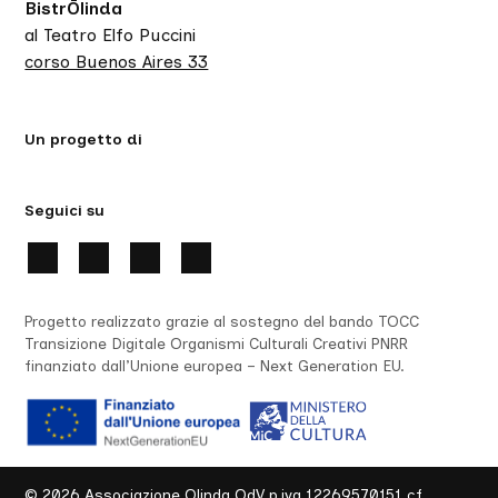
BistrŌlinda
al Teatro Elfo Puccini
corso Buenos Aires 33
Un progetto di
Seguici su
Progetto realizzato grazie al sostegno del bando TOCC
Transizione Digitale Organismi Culturali Creativi PNRR
finanziato dall’Unione europea – Next Generation EU.
©
2026
Associazione Olinda OdV p.iva 12269570151 cf.