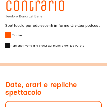
contrario
Teodoro Bonci del Bene
Spettacolo per adolescenti in forma di video podcast
Teatro
Repliche rivolte alle classi del biennio dell’IIS Pareto
Date, orari e repliche
spettacolo