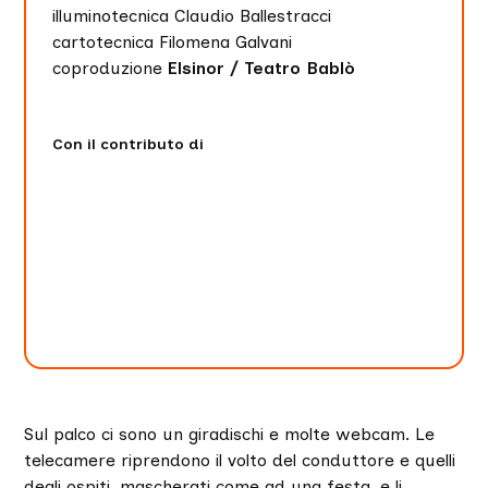
illuminotecnica Claudio Ballestracci
cartotecnica Filomena Galvani
coproduzione
Elsinor / Teatro Bablò
Con il contributo di
Sul palco ci sono un giradischi e molte webcam. Le
telecamere riprendono il volto del conduttore e quelli
degli ospiti, mascherati come ad una festa, e li