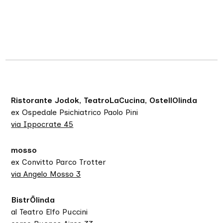
Ristorante Jodok, TeatroLaCucina, OstellOlinda
ex Ospedale Psichiatrico Paolo Pini
via Ippocrate 45
mosso
ex Convitto Parco Trotter
via Angelo Mosso 3
BistrŌlinda
al Teatro Elfo Puccini