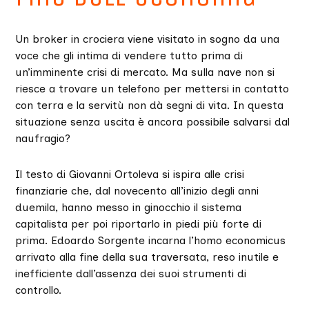
Un broker in crociera viene visitato in sogno da una
voce che gli intima di vendere tutto prima di
un’imminente crisi di mercato. Ma sulla nave non si
riesce a trovare un telefono per mettersi in contatto
con terra e la servitù non dà segni di vita. In questa
situazione senza uscita è ancora possibile salvarsi dal
naufragio?
Il testo di Giovanni Ortoleva si ispira alle crisi
finanziarie che, dal novecento all’inizio degli anni
duemila, hanno messo in ginocchio il sistema
capitalista per poi riportarlo in piedi più forte di
prima. Edoardo Sorgente incarna l’homo economicus
arrivato alla fine della sua traversata, reso inutile e
inefficiente dall’assenza dei suoi strumenti di
controllo.