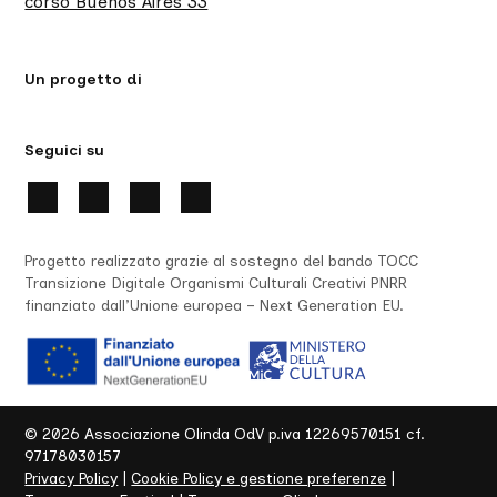
corso Buenos Aires 33
Un progetto di
Seguici su
Progetto realizzato grazie al sostegno del bando TOCC
Transizione Digitale Organismi Culturali Creativi PNRR
finanziato dall’Unione europea – Next Generation EU.
©
2026
Associazione Olinda OdV p.iva 12269570151 cf.
97178030157
Privacy Policy
|
Cookie Policy e gestione preferenze
|