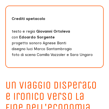
Crediti spetacolo
testo e regia
Giovanni Ortoleva
con
Edoardo Sorgente
progetto sonoro Agnese Banti
disegno luci Marco Santambrogio
foto di scena Camilla Vazzoler e Sara Ungaro
Un viaggio disperato
e ironico verso la
fine dell'economia