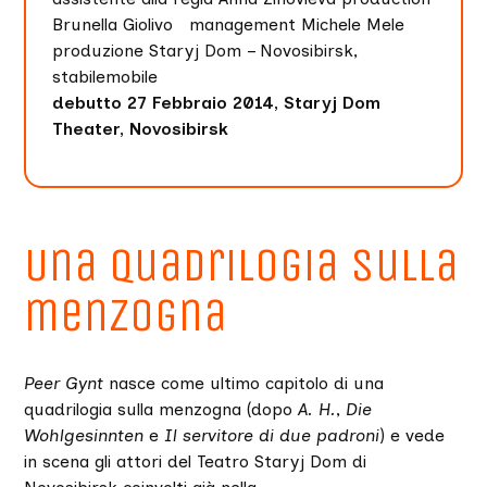
Brunella Giolivo management Michele Mele
produzione Staryj Dom – Novosibirsk,
stabilemobile
debutto 27 Febbraio 2014, Staryj Dom
Theater, Novosibirsk
Una quadrilogia sulla
menzogna
Peer Gynt
nasce come ultimo capitolo di una
quadrilogia sulla menzogna (dopo
A. H.
,
Die
Wohlgesinnten
e
Il servitore di due padroni
) e vede
in scena gli attori del Teatro Staryj Dom di