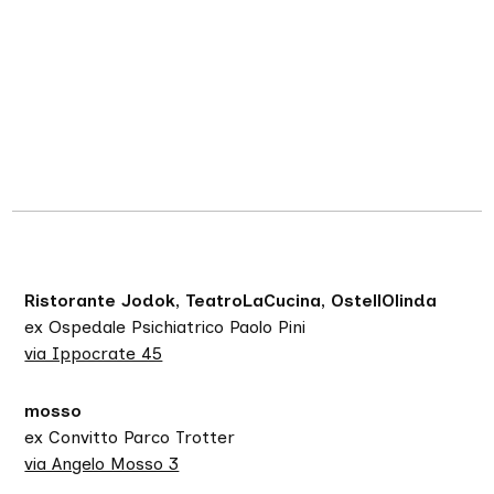
Ristorante Jodok, TeatroLaCucina, OstellOlinda
ex Ospedale Psichiatrico Paolo Pini
via Ippocrate 45
mosso
ex Convitto Parco Trotter
via Angelo Mosso 3