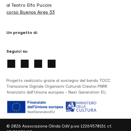
al Teatro Elfo Puccini
corso Buenos Aires 33
Un progetto di
Seguici su
Progetto realizzato grazie al sostegno del bando TOCC
Transizione Digitale Organismi Culturali Creativi PNRR
finanziato dall’Unione europea – Next Generation EU.
©
2026
Associazione Olinda OdV p.iva 12269570151 cf.