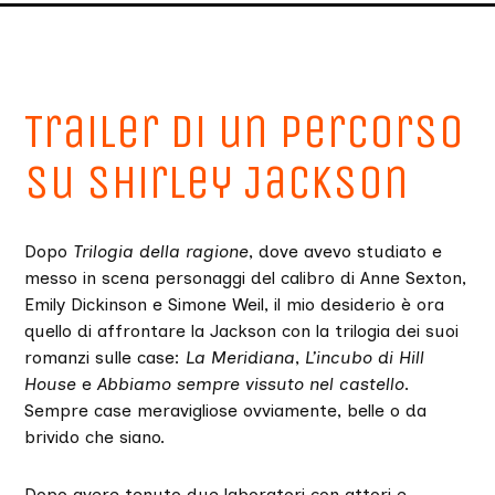
Trailer di un percorso
su Shirley Jackson
Dopo
Trilogia della ragione
, dove avevo studiato e
messo in scena personaggi del calibro di Anne Sexton,
Emily Dickinson e Simone Weil, il mio desiderio è ora
quello di affrontare la Jackson con la trilogia dei suoi
romanzi sulle case:
La Meridiana
,
L’incubo di Hill
House
e
Abbiamo sempre
vissuto nel castello
.
Sempre case meravigliose ovviamente, belle o da
brivido che siano.
Dopo avere tenuto due laboratori con attori e