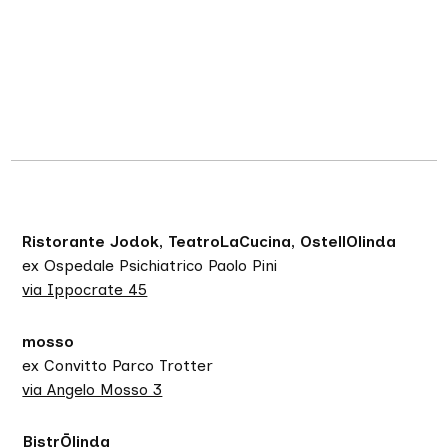
Ristorante Jodok, TeatroLaCucina, OstellOlinda
ex Ospedale Psichiatrico Paolo Pini
via Ippocrate 45
mosso
ex Convitto Parco Trotter
via Angelo Mosso 3
BistrŌlinda