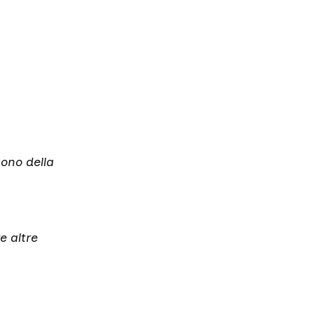
uono della
e altre