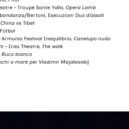
eatre – Troupe Sante Yalla,
Opera Lamb
bondanza/Bertoni,
Esecuzioni Duo d’assoli
,
China vs Tibet
Fútbol
 Armunia Festival Inequilibrio,
Canelupo nudo
i – Iraa Theatre,
The walk
,
Buco bianco
ochi a mare per Vladimir Majakovskij