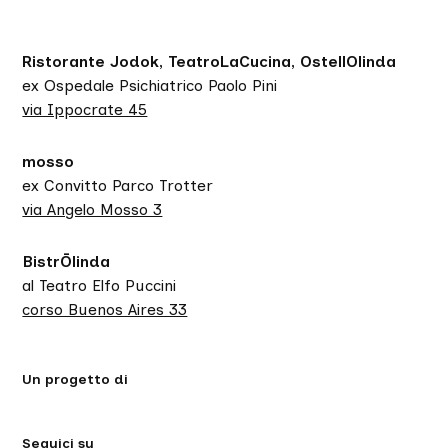
Ristorante Jodok, TeatroLaCucina, OstellOlinda
ex Ospedale Psichiatrico Paolo Pini
via Ippocrate 45
mosso
ex Convitto Parco Trotter
via Angelo Mosso 3
BistrŌlinda
al Teatro Elfo Puccini
corso Buenos Aires 33
Un progetto di
Seguici su