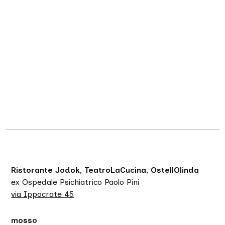
Ristorante Jodok, TeatroLaCucina, OstellOlinda
ex Ospedale Psichiatrico Paolo Pini
via Ippocrate 45
mosso