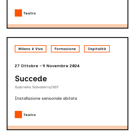
Teatro
Succede
Milano è Viva
Formazione
Ospitalità
27 Ottobre – 9 Novembre 2024
Succede
Gabriella Salvaterra/SST
Installazione sensoriale abitata
Teatro