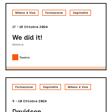
We
did
Milano è Viva
Formazione
Ospitalità
it!
17 – 18 Ottobre 2024
We did it!
Ateliersi
Teatro
Davidson
Formazione
Ospitalità
Milano è Viva
9 – 10 Ottobre 2024
Davidson