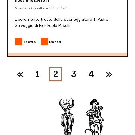
Maurizio Camilli/Balletto Civile
Liberamente tratto dalla sceneggiatura Il Padre
Selvaggio di Pier Paolo Pasolini
Teatro
Danza
«
1
2
3
4
»