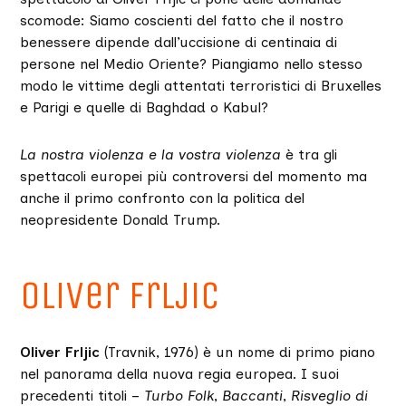
scomode: Siamo coscienti del fatto che il nostro
benessere dipende dall’uccisione di centinaia di
persone nel Medio Oriente? Piangiamo nello stesso
modo le vittime degli attentati terroristici di Bruxelles
e Parigi e quelle di Baghdad o Kabul?
La nostra violenza e la vostra violenza
è tra gli
spettacoli europei più controversi del momento ma
anche il primo confronto con la politica del
neopresidente Donald Trump.
Oliver Frljic
Oliver Frljic
(Travnik, 1976) è un nome di primo piano
nel panorama della nuova regia europea. I suoi
precedenti titoli –
Turbo Folk
,
Baccanti
,
Risveglio di