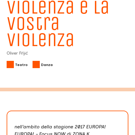
violenza e la
vostra
violenza
Oliver Frljić
Teatro
Danza
nell’ambito della stagione 2017 EUROPA!
EUROPA! – Focus NOW di ZONA K