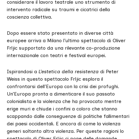
considerare il lavoro teatrale uno strumento di
intervento radicale su traumi e cicatrici della
coscienza collettiva.
Dopo essere stato presentato in diverse città
europee arriva a Milano l’ultimo spettacolo di Oliver
Frljic supportato da una rilevante co-produzione
internazionale con teatri e festival europei.
Ispirandosi a
L’estetica della resistenza
di Peter
Weiss in questo spettacolo Frljic esplora il
confrontarsi dell’Europa con la crisi dei profughi.
Un’Europa pronta a dimenticare il suo passato
colonialista e la violenza che ha provocato mentre
erige muri e chiude i confini a coloro che stanno
scappando dalle conseguenze di politiche fallimentari
dei paesi occidentali. E ancora di come la violenza
generi soltanto altra violenza. Per queste ragioni lo
spettacolo di Oliver Frljic ci pone delle domande