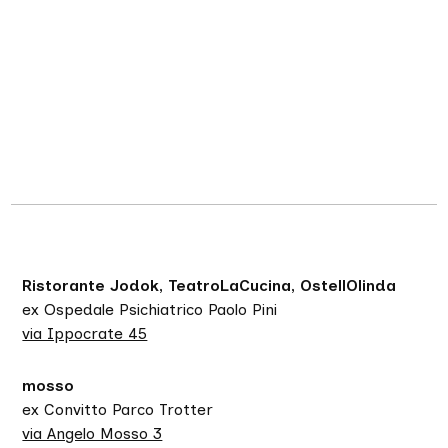
Ristorante Jodok, TeatroLaCucina, OstellOlinda
ex Ospedale Psichiatrico Paolo Pini
via Ippocrate 45
mosso
ex Convitto Parco Trotter
via Angelo Mosso 3