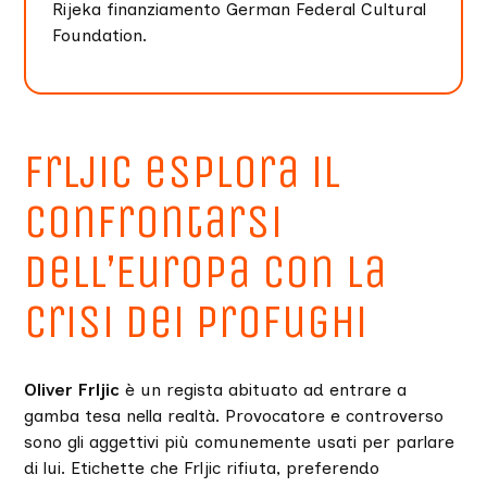
Rijeka finanziamento German Federal Cultural
Foundation.
Frljic esplora il
confrontarsi
dell’Europa con la
crisi dei profughi
Oliver Frljic
è un regista abituato ad entrare a
gamba tesa nella realtà. Provocatore e controverso
sono gli aggettivi più comunemente usati per parlare
di lui. Etichette che Frljic rifiuta, preferendo